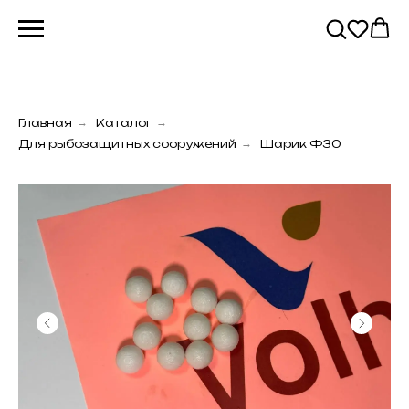
Главная
→
Каталог
→
Для рыбозащитных сооружений
→
Шарик Ф30