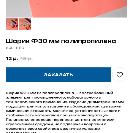
Шарик Ф30 мм полипропилена
SKU:
11110
12
р.
18
р.
ЗАКАЗАТЬ
Шарик Ф30 мм из полипропилена — востребованный
элемент для промышленного, лабораторного и
технологического применения. Изделие диаметром 30 мм
подходит для использования в оборудовании, где важны
химическая стойкость, малый вес, устойчивость к влаге и
стабильность материала в процессе эксплуатации.
Полипропилен хорошо переносит контакт со многими
агрессивными средами, не подвержен коррозии и
сохраняет свои свойства в различных условиях