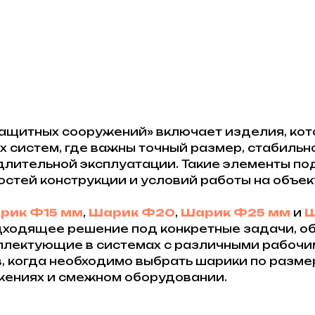
щитных сооружений» включает изделия, кот
х систем, где важны точный размер, стабиль
длительной эксплуатации. Такие элементы по
стей конструкции и условий работы на объек
рик Ф15 мм
,
Шарик Ф20
,
Шарик Ф25 мм
и
Ш
ходящее решение под конкретные задачи, о
мплектующие в системах с различными рабочи
в, когда необходимо выбрать шарики по разме
жениях и смежном оборудовании.