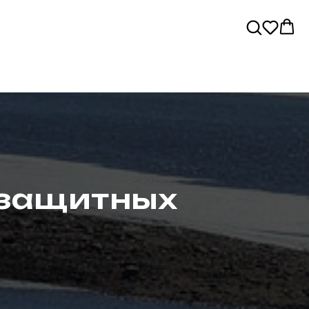
озащитных