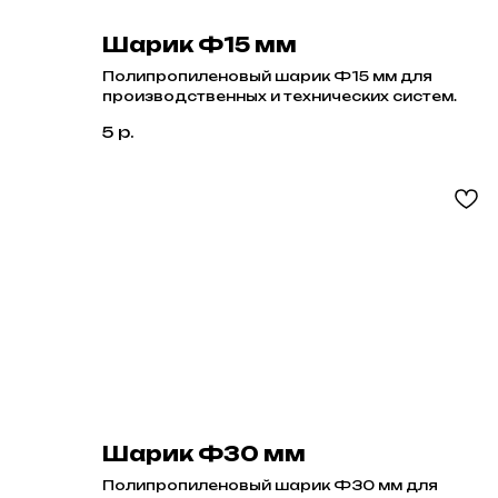
Шарик Ф15 мм
Полипропиленовый шарик Ф15 мм для
производственных и технических систем.
5
р.
Шарик Ф30 мм
Полипропиленовый шарик Ф30 мм для