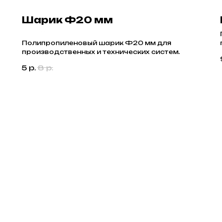
Шарик Ф20 мм
Полипропиленовый шарик Ф20 мм для
производственных и технических систем.
5
р.
8
р.