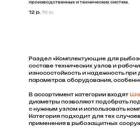
производственных и технических систем.
12
р.
18
р.
Раздел «Комплектующие для рыбоза
составе технических узлов и рабочи
износостойкость и надежность при 
параметров оборудования, особенно
В ассортимент категории входят
Ша
диаметры позволяют подобрать под
с нужным узлом и использовать ко
Категория подходит для тех случае
применения в рыбозащитных соору