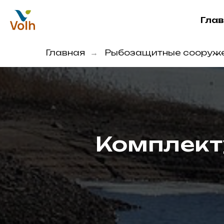
Гла
Главная
Рыбозащитные сооруж
→
Комплект