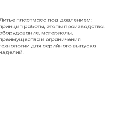
Литье пластмасс под давлением:
принцип работы, этапы производства,
оборудование, материалы,
преимущества и ограничения
технологии для серийного выпуска
изделий.