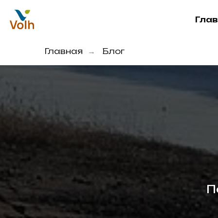
Гла
Главная
Блог
→
П