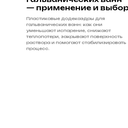
— применение и выбо
Пластиковые додекаэдры для
гальванических ванн: как они
уменьшают испарение, снижают
теплопотери, закрывают поверхность
раствора и помогают стабилизировать
процесс.