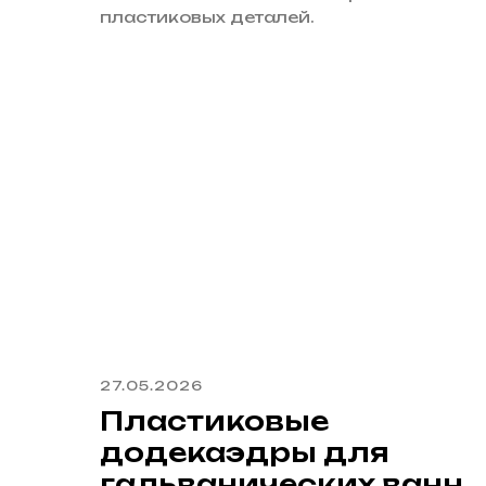
пластиковых деталей.
27.05.2026
Пластиковые
додекаэдры для
гальванических ванн