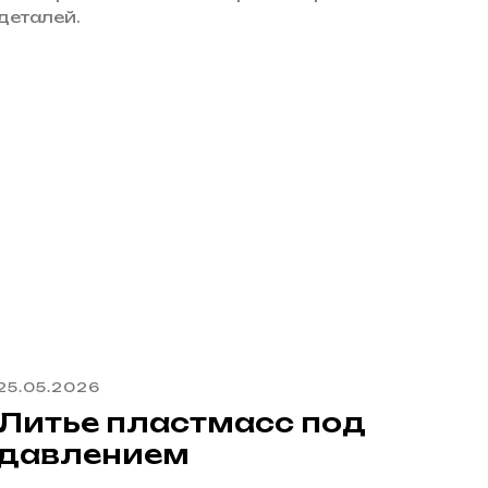
деталей.
25.05.2026
Литье пластмасс под
давлением