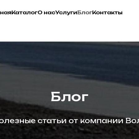
вная
Каталог
О нас
Услуги
Блог
Контакты
Блог
олезные статьи от компании Во