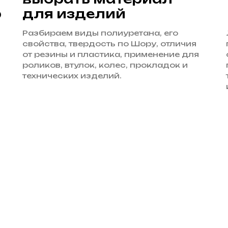
р
для изделий
Разбираем виды полиуретана, его
свойства, твердость по Шору, отличия
от резины и пластика, применение для
роликов, втулок, колес, прокладок и
технических изделий.