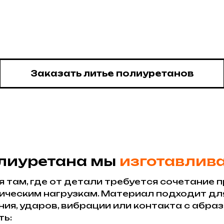
Заказать литье полиуретанов
олиуретана мы
изготавлив
там, где от детали требуется сочетание п
ическим нагрузкам. Материал подходит дл
ния, ударов, вибрации или контакта с абр
ть: