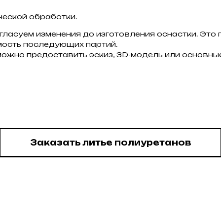
еской обработки.
огласуем изменения до изготовления оснастки. Это
мость последующих партий.
ожно предоставить эскиз, 3D-модель или основны
Заказать литье полиуретанов