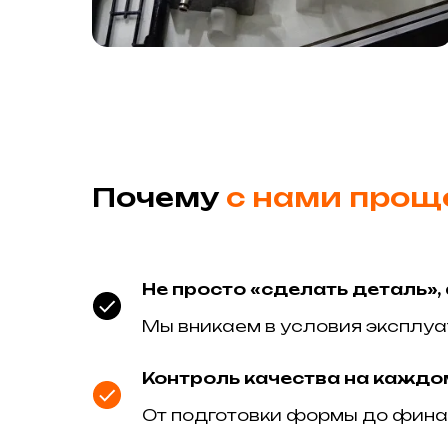
Почему
с нами прощ
Не просто «сделать деталь»,
Мы вникаем в условия эксплуа
Контроль качества на каждо
От подготовки формы до финал