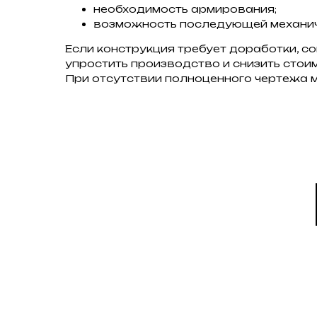
необходимость армирования;
возможность последующей механич
Если конструкция требует доработки, с
упростить производство и снизить стои
При отсутствии полноценного чертежа м