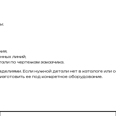
ы;
ия;
нных линий;
али по чертежам заказчика.
зделиями. Если нужной детали нет в каталоге или 
изготовить ее под конкретное оборудование.