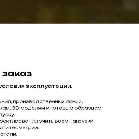
 заказ
условия эксплуатации.
ния, производственных линий,
жам, 3D-моделям и готовым образцам,
пуску.
роектировании учитываем нагрузки,
сти геометрии.
етали.