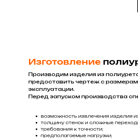
Изготовление
полиур
Производим изделия из полиурет
предоставить чертеж с размерами
эксплуатации.
Перед запуском производства сп
возможность извлечения изделия и
толщину стенок и сложные переход
требования к точности;
предполагаемые нагрузки;