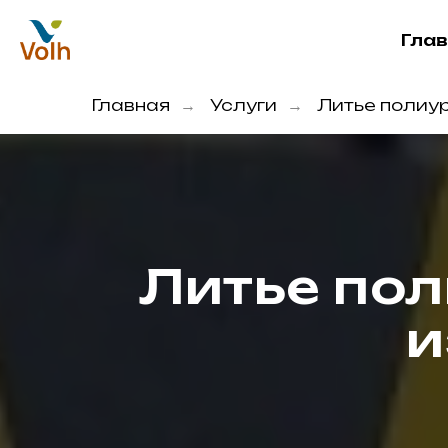
Гла
Главная
Услуги
Литье полиу
→
→
Литье пол
и