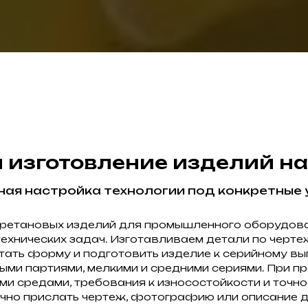
 изготовление изделий на
ная настройка технологии под конкретные 
уретановых изделий для промышленного оборудова
технических задач. Изготавливаем детали по черте
ать форму и подготовить изделие к серийному вы
ыми партиями, мелкими и средними сериями. При п
ми средами, требования к износостойкости и точно
чно прислать чертеж, фотографию или описание д