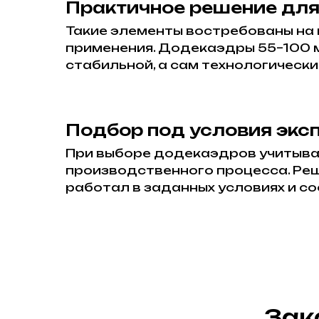
Практичное решение дл
Такие элементы востребованы на 
применения. Додекаэдры 55–100 
стабильной, а сам технологическ
Подбор под условия экс
При выборе додекаэдров учитываю
производственного процесса. Ре
работал в заданных условиях и с
Зак