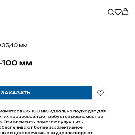
,35,40 мм
-100 мм
ЗАКАЗАТЬ
аметров (55-100 мм) идеально подходят для
угих процессов, где требуется равномерное
. Эти элементы помогают улучшить
 обеспечивают более эффективное
чные и долговечные, они удовлетворяют