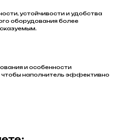
ости, устойчивости и удобства
ого оборудования более
дсказуемым.
ования и особенности
и, чтобы наполнитель эффективно
ете: