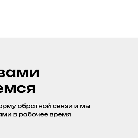
 вами
емся
рму обратной связи и мы
ами в рабочее время