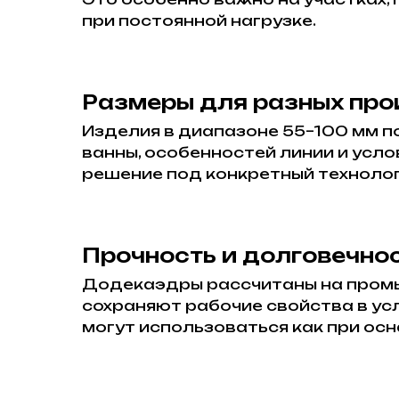
при постоянной нагрузке.
Размеры для разных про
Изделия в диапазоне 55–100 мм п
ванны, особенностей линии и усл
решение под конкретный технолог
Прочность и долговечно
Додекаэдры рассчитаны на промы
сохраняют рабочие свойства в ус
могут использоваться как при ос