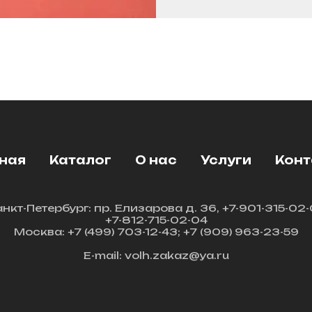
ная
Каталог
О нас
Услуги
Конт
нкт-Петербург: пр. Елизарова д. 36, +7-901-315-02
+7-812-715-02-04
Москва: +7 (499) 703-12-43; +7 (909) 963-23-59
E-mail: volh.zakaz@ya.ru