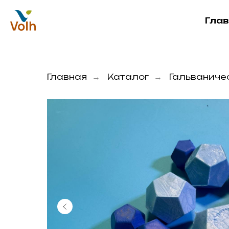
Гла
Главная
Каталог
Гальваниче
→
→