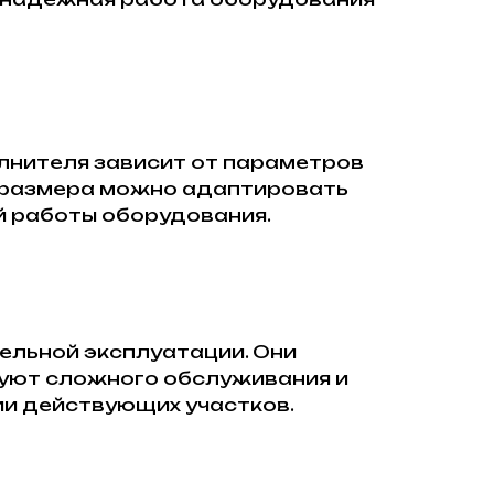
олнителя зависит от параметров
о размера можно адаптировать
й работы оборудования.
ельной эксплуатации. Они
буют сложного обслуживания и
ии действующих участков.