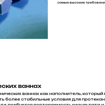
самые высокие требован
еских ваннах
ических ваннах как наполнитель, который
ь более стабильные условия для протекан
 где требуется повторяемость результата