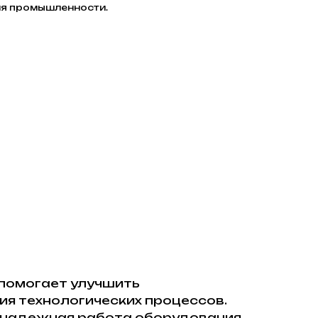
ия промышленности.
 помогает улучшить
ия технологических процессов.
 и надежная работа оборудования